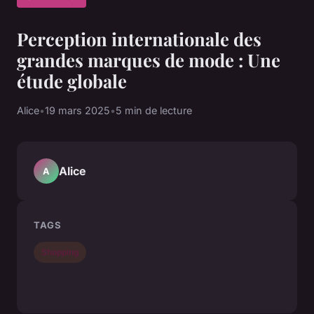
Perception internationale des
grandes marques de mode : Une
étude globale
Alice
•
19 mars 2025
•
5 min de lecture
Alice
A
TAGS
Shopping