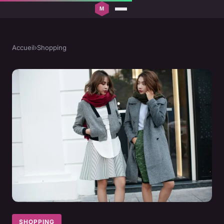
Accueil
›
Shopping
SHOPPING