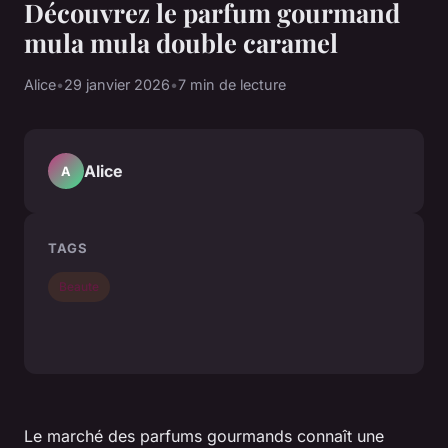
Découvrez le parfum gourmand
mula mula double caramel
Alice
•
29 janvier 2026
•
7 min de lecture
Alice
A
TAGS
Beaute
Le marché des parfums gourmands connaît une