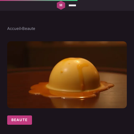
Accueil
›
Beaute
BEAUTE